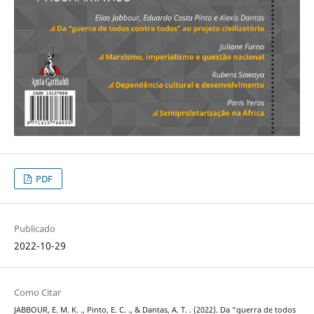
PDF
Publicado
2022-10-29
Como Citar
JABBOUR, E. M. K. ., Pinto, E. C. ., & Dantas, A. T. . (2022). Da “guerra de todos