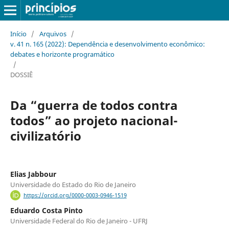
Início
/
Arquivos
/
v. 41 n. 165 (2022): Dependência e desenvolvimento econômico:
debates e horizonte programático
/
DOSSIÊ
Da “guerra de todos contra
todos” ao projeto nacional-
civilizatório
Elias Jabbour
Universidade do Estado do Rio de Janeiro
https://orcid.org/0000-0003-0946-1519
Eduardo Costa Pinto
Universidade Federal do Rio de Janeiro - UFRJ