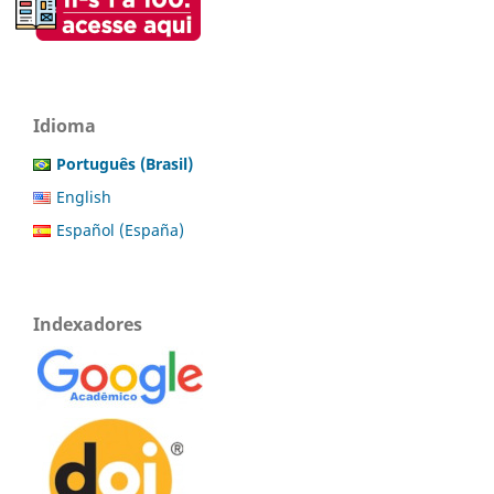
Idioma
Português (Brasil)
English
Español (España)
Indexadores