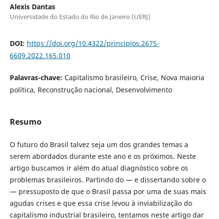
Alexis Dantas
Universidade do Estado do Rio de Janeiro (UERJ)
DOI:
https://doi.org/10.4322/principios.2675-
6609.2022.165.010
Palavras-chave:
Capitalismo brasileiro, Crise, Nova maioria
política, Reconstrução nacional, Desenvolvimento
Resumo
O futuro do Brasil talvez seja um dos grandes temas a
serem abordados durante este ano e os próximos. Neste
artigo buscamos ir além do atual diagnóstico sobre os
problemas brasileiros. Partindo do — e dissertando sobre o
— pressuposto de que o Brasil passa por uma de suas mais
agudas crises e que essa crise levou à inviabilização do
capitalismo industrial brasileiro, tentamos neste artigo dar