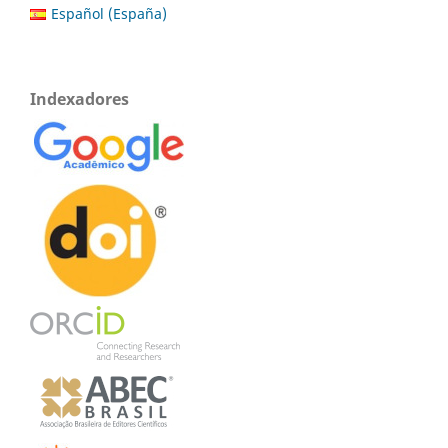
Español (España)
Indexadores