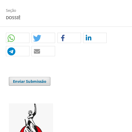
Seção
DOSSIÊ
Enviar Submissão