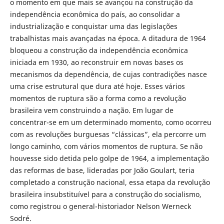
o momento em que mais se avançou na construção da
independência econômica do país, ao consolidar a
industrialização e conquistar uma das legislações
trabalhistas mais avançadas na época. A ditadura de 1964
bloqueou a construção da independência econômica
iniciada em 1930, ao reconstruir em novas bases os
mecanismos da dependência, de cujas contradições nasce
uma crise estrutural que dura até hoje. Esses vários
momentos de ruptura são a forma como a revolução
brasileira vem construindo a nação. Em lugar de
concentrar-se em um determinado momento, como ocorreu
com as revoluções burguesas “clássicas”, ela percorre um
longo caminho, com vários momentos de ruptura. Se não
houvesse sido detida pelo golpe de 1964, a implementação
das reformas de base, lideradas por João Goulart, teria
completado a construção nacional, essa etapa da revolução
brasileira insubstituível para a construção do socialismo,
como registrou o general-historiador Nelson Werneck
Sodré.