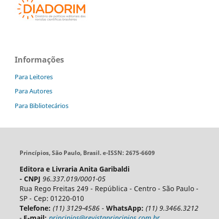
Informações
Para Leitores
Para Autores
Para Bibliotecários
Princípios, São Paulo, Brasil. e-ISSN: 2675-6609
Editora e Livraria Anita Garibaldi
- CNPJ
96.337.019/0001-05
Rua Rego Freitas 249 - República - Centro - São Paulo -
SP - Cep: 01220-010
Telefone:
(11) 3129-4586
-
WhatsApp:
(11) 9.3466.3212
-
E-mail:
principios@revistaprincipios.com.br