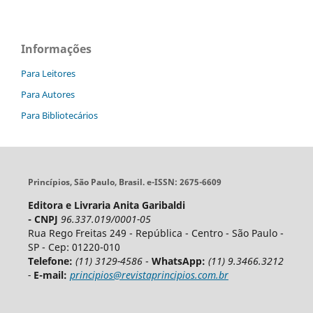
Informações
Para Leitores
Para Autores
Para Bibliotecários
Princípios, São Paulo, Brasil. e-ISSN: 2675-6609
Editora e Livraria Anita Garibaldi
- CNPJ
96.337.019/0001-05
Rua Rego Freitas 249 - República - Centro - São Paulo -
SP - Cep: 01220-010
Telefone:
(11) 3129-4586
-
WhatsApp:
(11) 9.3466.3212
-
E-mail:
principios@revistaprincipios.com.br