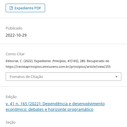
Expediente PDF
Publicado
2022-10-29
Como Citar
Editorial, C. (2022). Expediente.
Princípios
,
41
(165), 280. Recuperado de
https://revistaprincipios.emnuvens.com.br/principios/article/view/255
Fomatos de Citação
Edição
v. 41 n. 165 (2022): Dependência e desenvolvimento
econômico: debates e horizonte programático
Seção