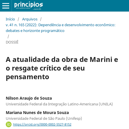
Início
/
Arquivos
/
v. 41 n. 165 (2022): Dependência e desenvolvimento econômico:
debates e horizonte programático
/
DOSSIÊ
A atualidade da obra de Marini e
o resgate crítico de seu
pensamento
Nilson Araujo de Souza
Universidade Federal da Integração Latino-Americana (UNILA)
Mariana Nunes de Moura Souza
Universidade Federal de São Paulo (Unifesp)
https://orcid.org/0000-0002-5527-8152