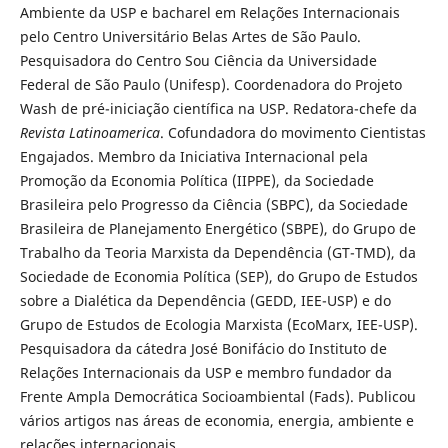
Ambiente da USP e bacharel em Relações Internacionais
pelo Centro Universitário Belas Artes de São Paulo.
Pesquisadora do Centro Sou Ciência da Universidade
Federal de São Paulo (Unifesp). Coordenadora do Projeto
Wash de pré-iniciação científica na USP. Redatora-chefe da
Revista Latinoamerica
. Cofundadora do movimento Cientistas
Engajados. Membro da Iniciativa Internacional pela
Promoção da Economia Política (IIPPE), da Sociedade
Brasileira pelo Progresso da Ciência (SBPC), da Sociedade
Brasileira de Planejamento Energético (SBPE), do Grupo de
Trabalho da Teoria Marxista da Dependência (GT-TMD), da
Sociedade de Economia Política (SEP), do Grupo de Estudos
sobre a Dialética da Dependência (GEDD, IEE-USP) e do
Grupo de Estudos de Ecologia Marxista (EcoMarx, IEE-USP).
Pesquisadora da cátedra José Bonifácio do Instituto de
Relações Internacionais da USP e membro fundador da
Frente Ampla Democrática Socioambiental (Fads). Publicou
vários artigos nas áreas de economia, energia, ambiente e
relações internacionais.