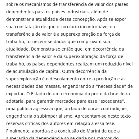
sobre os mecanismos de transferência de valor dos países
dependentes para os países industriais, além de
demonstrar a atualidade dessa concepção. Após se expor
sua constatação de que o corolário incontornável da
transferência de valor é a superexploração da força de
trabalho, fornecem-se dados que comprovam sua
atualidade. Demonstra-se então que, em decorrência da
transferência de valor e da superexploração da força de
trabalho, os países dependentes realizam um reduzido nível
de acumulação de capital. Outra decorrência da
superexploração é o descolamento entre a produção e as
necessidades das massas, engendrando a “necessidade” de
exportar. O Estado de uma economia do porte da brasileira
adotaria, para garantir mercados para esse “excedente”,
uma política agressiva que, ao lado de ouras contradições,
engendraria o subimperialismo. Apresentam-se neste texto
reservas críticas dos autores em relação a essa tese.
Finalmente, aborda-se a conclusão de Marini de que a
superação da dependência só se daria nos marcos do