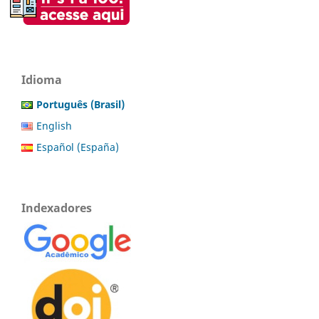
Idioma
Português (Brasil)
English
Español (España)
Indexadores