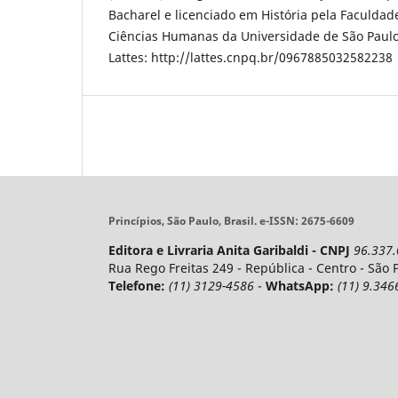
Bacharel e licenciado em História pela Faculdade 
Ciências Humanas da Universidade de São Paulo
Lattes: http://lattes.cnpq.br/0967885032582238
Princípios, São Paulo, Brasil. e-ISSN: 2675-6609
Editora e Livraria Anita Garibaldi - CNPJ
96.337
Rua Rego Freitas 249 - República - Centro - São 
Telefone:
(11) 3129-4586
-
WhatsApp:
(11) 9.346