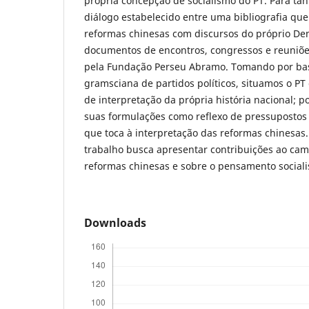
própria concepção de socialismo do PT. Para ta
diálogo estabelecido entre uma bibliografia que
reformas chinesas com discursos do próprio De
documentos de encontros, congressos e reuniões
pela Fundação Perseu Abramo. Tomando por b
gramsciana de partidos políticos, situamos o P
de interpretação da própria história nacional; p
suas formulações como reflexo de pressupostos
que toca à interpretação das reformas chinesas
trabalho busca apresentar contribuições ao ca
reformas chinesas e sobre o pensamento socialis
Downloads