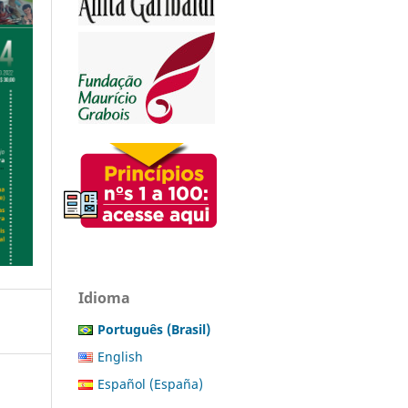
Idioma
Português (Brasil)
English
Español (España)