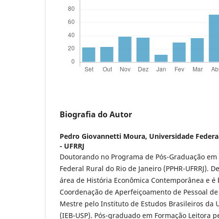
Biografia do Autor
Pedro Giovannetti Moura,
Universidade Federal
- UFRRJ
Doutorando no Programa de Pós-Graduação em H
Federal Rural do Rio de Janeiro (PPHR-UFRRJ). D
área de História Econômica Contemporânea e é b
Coordenação de Aperfeiçoamento de Pessoal de 
Mestre pelo Instituto de Estudos Brasileiros da
(IEB-USP). Pós-graduado em Formação Leitora pel