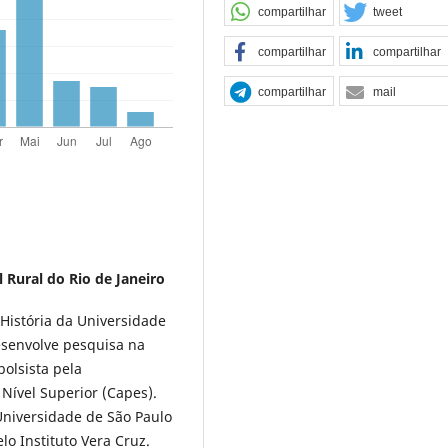
compartilhar
tweet
compartilhar
compartilhar
compartilhar
mail
 Rural do Rio de Janeiro
istória da Universidade
esenvolve pesquisa na
olsista pela
Nível Superior (Capes).
 Universidade de São Paulo
o Instituto Vera Cruz.