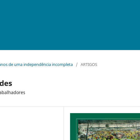
0 anos de uma independência incompleta
/
ARTIGOS
ides
rabalhadores