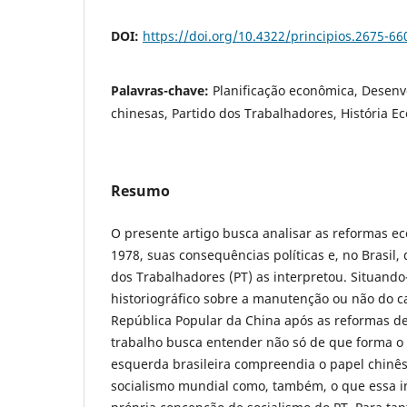
DOI:
https://doi.org/10.4322/principios.2675-6
Palavras-chave:
Planificação econômica, Desen
chinesas, Partido dos Trabalhadores, História E
Resumo
O presente artigo busca analisar as reformas e
1978, suas consequências políticas e, no Brasil,
dos Trabalhadores (PT) as interpretou. Situand
historiográfico sobre a manutenção ou não do ca
República Popular da China após as reformas d
trabalho busca entender não só de que forma o 
esquerda brasileira compreendia o papel chinê
socialismo mundial como, também, o que essa i